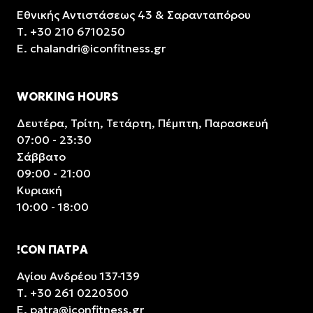
Εθνικής Αντιστάσεως 43 & Σαρανταπόρου
Τ.
+30 210 6710250
E.
chalandri@iconfitness.gr
WORKING HOURS
Δευτέρα, Τρίτη, Τετάρτη, Πέμπτη, Παρασκευή
07:00 - 23:30
Σάββατο
09:00 - 21:00
Κυριακή
10:00 - 18:00
!CON ΠΑΤΡΑ
Αγίου Ανδρέου 137-139
Τ.
+30 261 0220300
E.
patra@iconfitness.gr