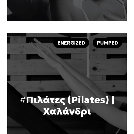
ENERGIZED
PUMPED
#
Πιλάτες (Pilates) |
Χαλάνδρι