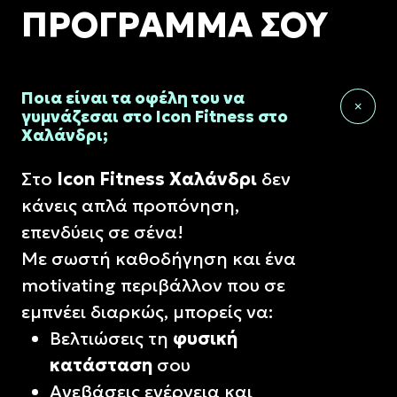
ΠΡΟΓΡΑΜΜΑ ΣΟΥ
Ποια είναι τα οφέλη του να
γυμνάζεσαι στο Icon Fitness στο
Χαλάνδρι;
Στο
Icon
Fitness
Χαλάνδρι
δεν
κάνεις απλά προπόνηση,
επενδύεις σε σένα!
Με σωστή καθοδήγηση και ένα
motivating περιβάλλον που σε
εμπνέει διαρκώς, μπορείς να:
Βελτιώσεις τη
φυσική
κατάσταση
σου
Ανεβάσεις ενέργεια και