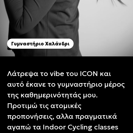
Γυμναστήριο Χαλάνδρι
Λάτρεψα το vibe του ICON και
αυτό έκανε το γυμναστήριο μέρος
της καθημερινότητάς μου.
Προτιμώ τις ατομικές
προπονήσεις, αλλα πραγματικά
αγαπώ τα Indoor Cycling classes