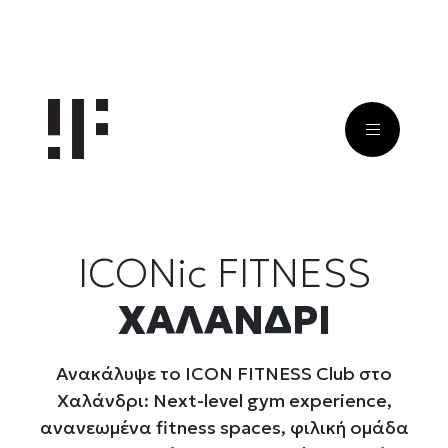
ΑΡΧΙΚΉ
ΠΡΟΓΡΆΜΜΑΤΑ
ΓΥΜΝΑΣΤΉΡΙΟ ΧΑΛΆΝΔΡΙ
ICONic FITNESS
ΧΑΛΑΝΔΡΙ
Ανακάλυψε το ICON FITNESS Club στο
Χαλάνδρι: Next-level gym experience,
ανανεωμένα fitness spaces, φιλική ομάδα