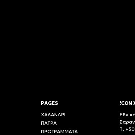
PAGES
!CON
ΧΑΛΑΝΔΡΙ
Εθνικ
Σαραν
ΠΑΤΡΑ
Τ.
+30
ΠΡΟΓΡΑΜΜΑΤΑ