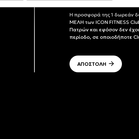
Η προσφορά της 1 δωρεάν δο
ΜΕΛΗ των ICON FITNESS Club
Πατρών και εφόσον δεν έχο
περίοδο, σε οποιοδήποτε Clu
ΑΠΟΣΤΟΛΗ