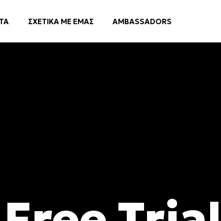
ΤΑ
ΣΧΕΤΙΚΑ ΜΕ ΕΜΑΣ
AMBASSADORS
Free Tria