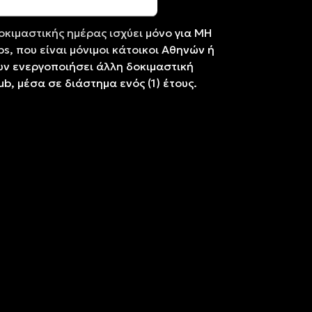
κιμαστικής ημέρας ισχύει μόνο για ΜΗ
s, που είναι μόνιμοι κάτοικοι Αθηνών ή
υν ενεργοποιήσει άλλη δοκιμαστική
b, μέσα σε διάστημα ενός (1) έτους.