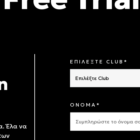
ΕΠΙΛΕΞΤΕ CLUB*
n
Επιλέξτε Club
ΟΝΟΜΑ*
α. Έλα να
 των