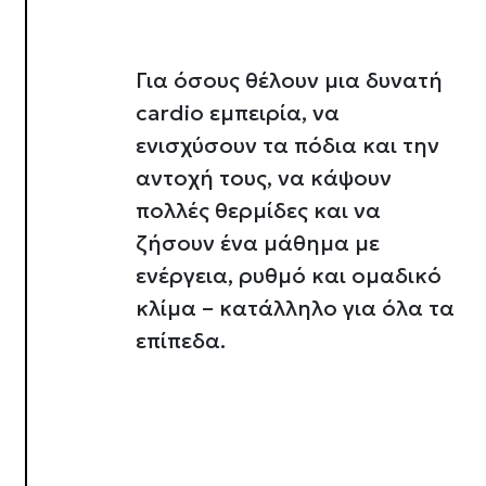
Για όσους θέλουν μια δυνατή
cardio εμπειρία, να
ενισχύσουν τα πόδια και την
αντοχή τους, να κάψουν
πολλές θερμίδες και να
ζήσουν ένα μάθημα με
ενέργεια, ρυθμό και ομαδικό
κλίμα – κατάλληλο για όλα τα
Σχετικά
επίπεδα.
λειτουργιών κοινωνικών
ου αφορούν τον τρόπο που
εων, οι οποίοι ενδεχομένως