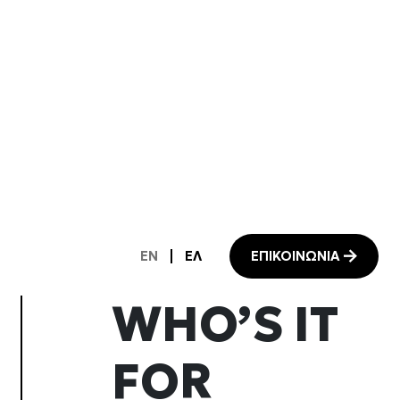
ατικούς
σε studio
όλες τις
WHO’S IT
FOR