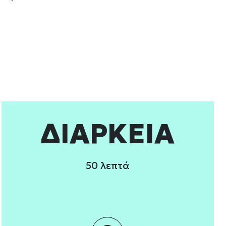
υλλέξει σε σχέση με την
Εμπορικής προώθησης
α επιτρέπονται όλα
ΔΙΑΡΚΕΙΑ
50 λεπτά