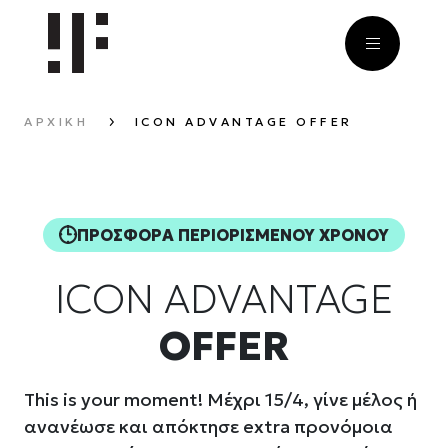
ΑΡΧΙΚΉ
ICON ADVANTAGE OFFER
ΠΡΟΣΦΟΡΑ ΠΕΡΙΟΡΙΣΜΕΝΟΥ ΧΡΟΝΟΥ
ICON ADVANTAGE
OFFER
This is your moment! Μέχρι 15/4, γίνε μέλος ή
ανανέωσε και απόκτησε extra προνόμοια